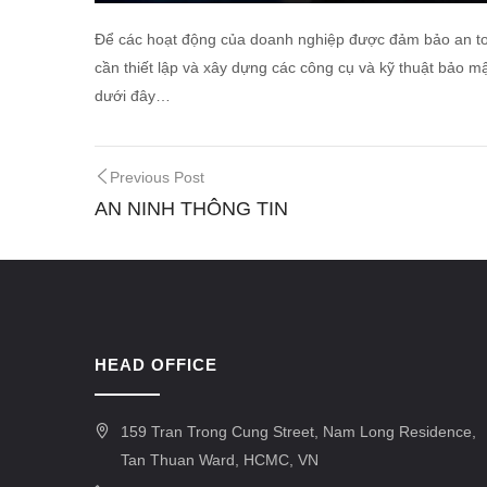
Để các hoạt động của doanh nghiệp được đảm bảo an toà
cần thiết lập và xây dựng các công cụ và kỹ thuật bảo m
dưới đây…
Previous Post
AN NINH THÔNG TIN
HEAD OFFICE
159 Tran Trong Cung Street, Nam Long Residence,
Tan Thuan Ward, HCMC, VN