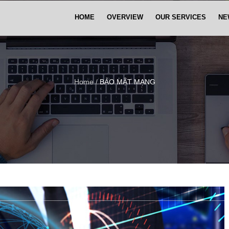
HOME
OVERVIEW
OUR SERVICES
NE
Home
/
BẢO MẬT MẠNG