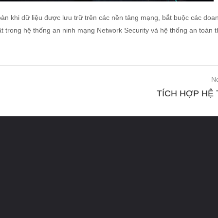
n khi dữ liệu được lưu trữ trên các nền tảng mạng, bắt buộc các doa
ật trong hệ thống an ninh mạng Network Security và hệ thống an toàn t
Ne
TÍCH HỢP HỆ